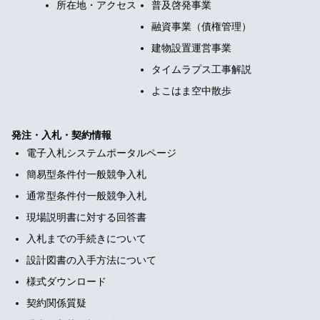
所在地・アクセス
普及啓発事業
融資事業（債権管理）
建物設置運営事業
タイムラプス工事解説
よこはま空中散歩
発注・入札・契約情報
電子入札システムポータルページ
簡易型条件付一般競争入札
通常型条件付一般競争入札
現場説明書に対する回答書
入札までの手続きについて
設計図書の入手方法について
様式ダウンロード
契約関係質疑