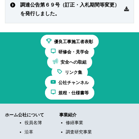
調達公告第６９号（訂正・入札期間等変更）
を発行しました。
優良工事施工者表彰
研修会・見学会
安全への取組
リンク集
公社チャンネル
規程・仕様書等
ホーム
公社について
事業紹介
役員名簿
修繕事業
沿革
調査研究事業