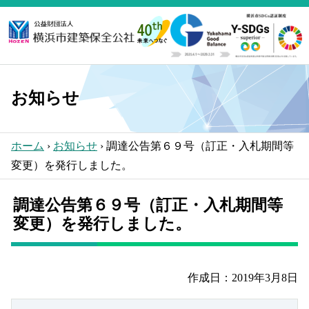
Skip
to
the
content
お知らせ
ホーム
›
お知らせ
›
調達公告第６９号（訂正・入札期間等
変更）を発行しました。
調達公告第６９号（訂正・入札期間等
変更）を発行しました。
作成日：2019年3月8日