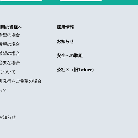
利用の皆様へ
採用情報
希望の場合
お知らせ
希望の場合
希望の場合
安全への取組
必要な場合
公社Ｘ（旧Twitter）
について
再発行をご希望の場合
って
お知らせ