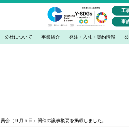
工
事
公社について
事業紹介
発注・入札・契約情報
公
委員会（９月５日）開催の議事概要を掲載しました。