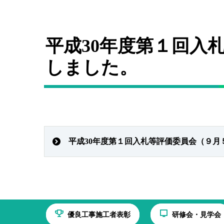
平成30年度第１回入
しました。
平成30年度第１回入札等評価委員会（９
優良工事施工者表彰
研修会・見学会